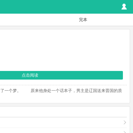
完本
点击阅读
做了一个梦。 原来他身处一个话本子，男主是辽国送来晋国的质