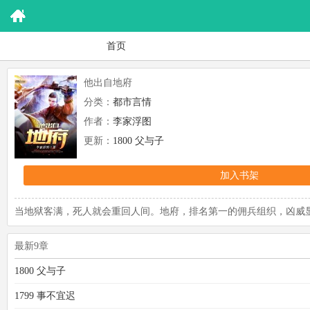
首页
他出自地府
分类：
都市言情
作者：
李家浮图
更新：
1800 父与子
加入书架
当地狱客满，死人就会重回人间。地府，排名第一的佣兵组织，凶威显
最新9章
1800 父与子
1799 事不宜迟