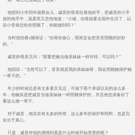
他想到小学四年级那会儿，戚音的母亲拉着他的手，把戚音的小手
放到他手中，温柔而又悲伤地道：“小城，伯母就要去国外生活了，以
后小音就交给你照顾了，你能做到吗？”
当时他拍着x脯保证：“伯母你放心，我肯定会把音音照顾的好好
的。”
戚音的母亲又问：“那要把她当做亲妹妹一样对待，可以吗？”
他回应：“当然可以了，音音就是我的亲妹妹呀，我会照顾她保护她
一辈子的。”
年少的时候总是有太多童言无忌，可做下那个承诺以后的这么多
年，他确实是把戚音当做亲妹妹一样照顾保护的，并且他也准备好了
要这么做一辈子。
对于戚音，他实在有太多的怜惜，这么多年的保护和照料，也是完
全出于真心。
只是，戚音对他的感情到底是什么时候开始变质的呢？