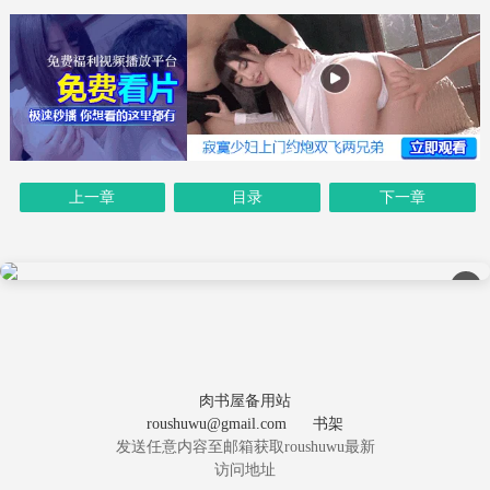
上一章
目录
下一章
×
肉书屋备用站
roushuwu@gmail.com
书架
发送任意内容至邮箱获取roushuwu最新
访问地址