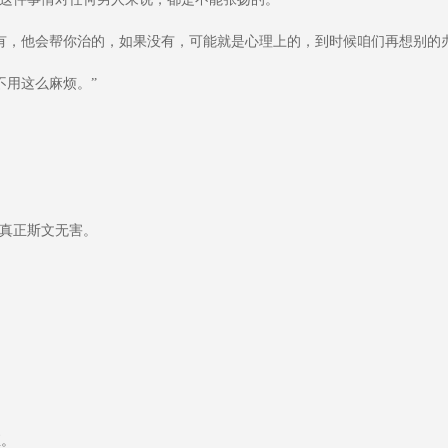
，他会帮你治的，如果没有，可能就是心理上的，到时候咱们再想别的办
用这么麻烦。”
真正斯文无害。
直。